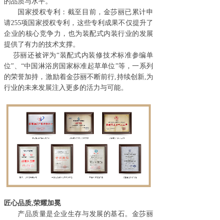
的品质与水平。
国家授权专利：截至目前，金莎丽已累计申
请
255项国家授权专利，这些专利成果不仅提升了
企业的核心竞争力，也为装配式内装行业的发展
提供了有力的技术支撑。
莎丽还被评为
“装配式内装修技术标准参编单
位”、“中国淋浴房国家标准起草单位”等，一系列
的荣誉加持，
激励着
金莎丽
不断前行
,持续创新,为
行业的未来发展注入更多的活力与可能。
匠心品质
,荣耀加冕
产品质量是企业生存与发展的基石。金莎丽