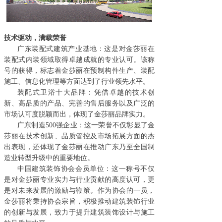
技术驱动，满载荣誉
广东装配式建筑产业基地：这是对金莎丽在
装配式内装领域取得卓越成就的专业认可。该称
号的获得，标志着金莎丽在预制构件生产、装配
施工、信息化管理等方面达到了行业领先水平。
装配式卫浴十大品牌：凭借卓越的技术创
新、高品质的产品、完善的售后服务以及广泛的
市场认可度脱颖而出，体现了金莎丽品牌实力。
广东制造
500强企业：这一荣誉不仅彰显了金
莎丽在技术创新、品质管控及市场拓展方面的杰
出表现，还体现了金莎丽在推动广东乃至全国制
造业转型升级中的重要地位。
中国建筑装饰协会会员单位：这一称号不仅
是对金莎丽专业实力与行业贡献的高度认可，更
是对未来发展的激励与鞭策。作为协会的一员，
金莎丽将秉持协会宗旨，积极推动建筑装饰行业
的创新与发展，致力于提升建筑装饰设计与施工