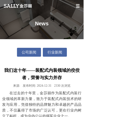
News
公司新闻
行业新闻
我们这十年——装配式内装领域的佼佼
者，荣誉与实力并存
来源:
发布时间:
2024-12-31
2330
次浏览
在过去的十年里，金莎丽
作为装配式内装行
业领域的革新力量，
致力于装配式内装技术的研
发与应用，凭借
独特的品牌魅力和卓越的产品品
质，不仅赢得了市场的广泛认可，更在行业内树
立了标杆
，成为业内公认的领军企业之一。