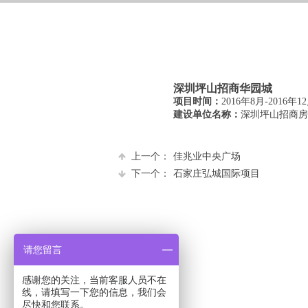
深圳坪山招商华园城
项目时间：
2016
年
8
月
-
2016
年
12
建设单位名称
：
深圳坪山招商房
上一个：
佳兆业中央广场
下一个：
石家庄弘城国际项目
请您留言
感谢您的关注，当前客服人员不在
线，请填写一下您的信息，我们会
尽快和您联系。